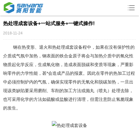
热处理成套设备+一站式服务+一键式操作!
2018-11-24
钢在热变形、退火和
热处理成套设备
程中，如果在没有保护性的
介质或气氛中加热，钢表面的铁合金原子将会与加热介质中的氧化性
物质起化学反应，生成氧化物，造成表面脱碳和变质等现象，严重影
响零件的力学性能，甚*会造成产品的报废。因此在零件的热加工过程
中必须控制炉内的气氛，确保实现零件的无氧化和脱碳加热，一旦出
现该类缺陷要采用磨削、车削的加工方法或抛丸（喷丸）处理去除，
也可采用化学的方法如硫酸或盐酸进行清理，但需注意防止氢脆现象
的发生。