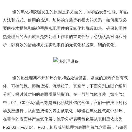
钢的氧化和脱碳发生的原因是多方面的，同加热设备性能、加热
方法和方式、使用的热源、加热的介质等有很大的关系，如何采取必
要的技术措施和保护手段实现零件的无氧化和脱碳加热、确保其零件
热处理后的表面质量是热处理工作者的首要任务，必须认真对待和分
析，以有效的措施和方法实现零件的无氧化和脱碳。钢的氧化。
钢的热处理离不开加热介质和热处理设备。常规的加热介质有气
体、可控气氛、熔融盐浴、流动粒子、真空等，下面分别加以介绍和
分析，探讨其对钢的表面质量的影响。在一般的气体介质（如空气）
中，02、C02和水蒸气等是氧化脱碳性强的气体，它们一般按下列化
学反应进行，从而造成钢的表面被氧化，即钢在氧化性气氛中加热，
在零件的表面将产生氧化层，他学分析表明氧化层从表到里依次为
Fe2 03、Fe3 04、Fe0，其形成的机理为表面的氧气含量高，与铁强