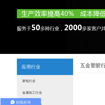
五金塑胶
应用行业
家电行业
金属加工行业
在线咨询
汽配摩配行业