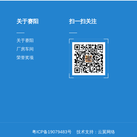
关于赛阳
扫一扫关注
关于赛阳
厂房车间
荣誉奖项
粤ICP备19079483号
技术支持：
云翼网络