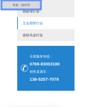
客服：杨经理
热处理行业
五金塑胶行业
齿轮马达行业
全国服务热线：
0769-83003180
销售直通车：
136-5257-7079