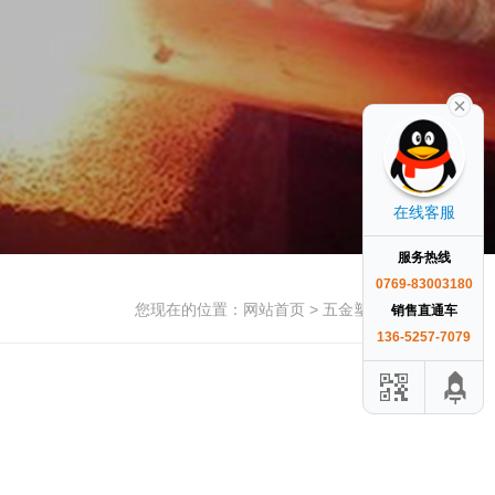
在线客服
服务热线
0769-83003180
您现在的位置：
网站首页
> 五金塑胶行业
销售直通车
136-5257-7079