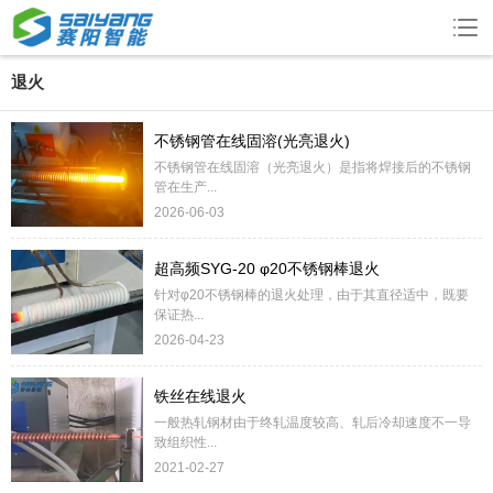
退火
不锈钢管在线固溶(光亮退火)
不锈钢管在线固溶（光亮退火）是指将焊接后的不锈钢
管在生产...
2026-06-03
超高频SYG-20 φ20不锈钢棒退火
针对φ20不锈钢棒的退火处理，由于其直径适中，既要
保证热...
2026-04-23
铁丝在线退火
一般热轧钢材由于终轧温度较高、轧后冷却速度不一导
致组织性...
2021-02-27