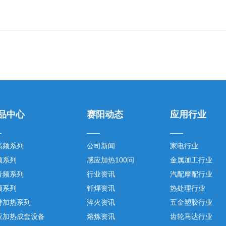
品中心
赛阳动态
应用行业
高频系列
公司新闻
家电行业
频系列
感应加热100问
金属加工行业
音频系列
行业资讯
汽配摩配行业
频系列
钎焊资讯
热处理行业
持加热系列
淬火资讯
五金塑胶行业
应加热成套设备
熔炼资讯
齿轮马达行业