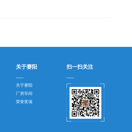
关于赛阳
扫一扫关注
关于赛阳
厂房车间
荣誉奖项