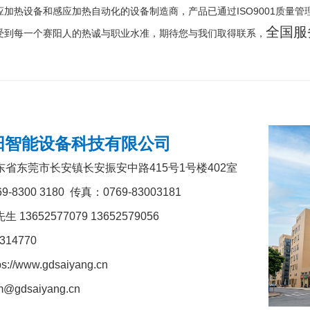
应加热
设备和感应加热自动化的设备制造商，产品已通过ISO9001质量
全国服
受到每一个赛阳人的热诚与职业水准，期待您与我们取得联系，
阳智能设备科技有限公司
广东省东莞市长安镇长安振安中路415号1号楼402室
9-8300 3180 传真：0769-83003181
先生
13652577079 13652579056
5314770
s://www.gdsaiyang.cn
@gdsaiyang.cn