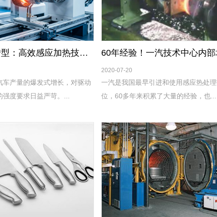
助力新能源转型：高效感应加热技术在电机轴类淬火中的技术突破
2020-07-20
汽车产量的爆发式增长，对驱动
一汽是我国最早引进和使用感应热处理
强度要求日益严苛。...
位，60多年来积累了大量的经验，也...