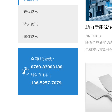
钎焊资讯
淬火资讯
2026-03-14
熔炼资讯
随着全球新能源
电机核心零部件的
全国服务热线：
0769-83003180
销售直通车：
136-5257-7079