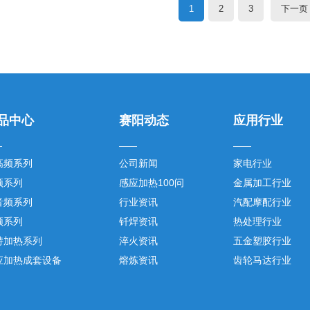
1
2
3
下一页
品中心
赛阳动态
应用行业
高频系列
公司新闻
家电行业
频系列
感应加热100问
金属加工行业
音频系列
行业资讯
汽配摩配行业
频系列
钎焊资讯
热处理行业
持加热系列
淬火资讯
五金塑胶行业
应加热成套设备
熔炼资讯
齿轮马达行业