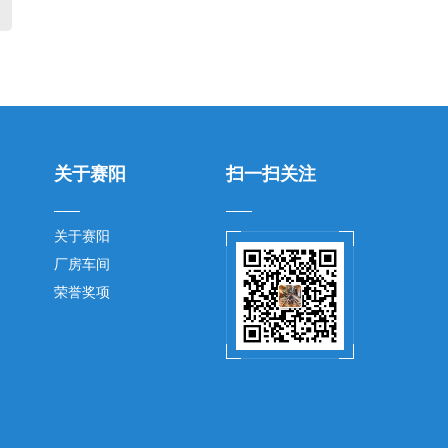
关于赛阳
扫一扫关注
关于赛阳
厂房车间
荣誉奖项