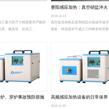
赛阳感应加热：真空硝盐淬火
2019-11-22
加工量大而尺寸精度要求严格的
真空盐浴加热后采用硝盐分级或等温淬
具、模具等，在加工...
很多，特别是对于减少工件畸变和开裂..
漏炉、穿炉事故预防措施
高频感应加热设备的日常保养
2019-11-05