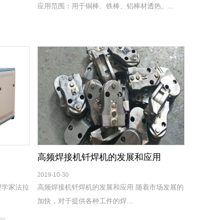
应用范围：用于铜棒、铁棒、铝棒材透热。...
高频焊接机钎焊机的发展和应用
2019-10-30
理学家法拉
高频焊接机钎焊机的发展和应用 随着市场发展的
加快，对于提供各种工件的焊...