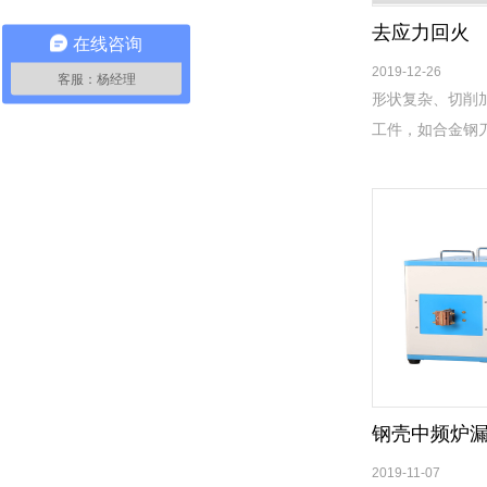
去应力回火
在线咨询
2019-12-26
客服：杨经理
形状复杂、切削
工件，如合金钢刀
钢壳中频炉
2019-11-07