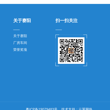
关于赛阳
扫一扫关注
关于赛阳
厂房车间
荣誉奖项
粤ICP备19079483号
技术支持：
云翼网络