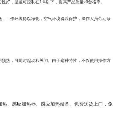
匀性好，温差可控制在1％以下，提高产品质量和合格率。
低，工作环境得以净化，空气环境得以保护，操作人员劳动条
用预热，可随时起动和关闭。由于这种特性，不仅使用操作方
加热、感应加热器、
感应加热设备
。免费送货上门，免