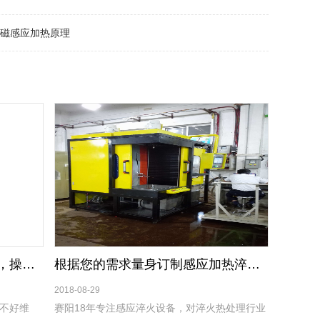
磁感应加热原理
淬火机使用简单，操作多元化，操作方便！
根据您的需求量身订制感应加热淬火设备
2018-08-29
不好维
赛阳18年专注感应淬火设备，对淬火热处理行业