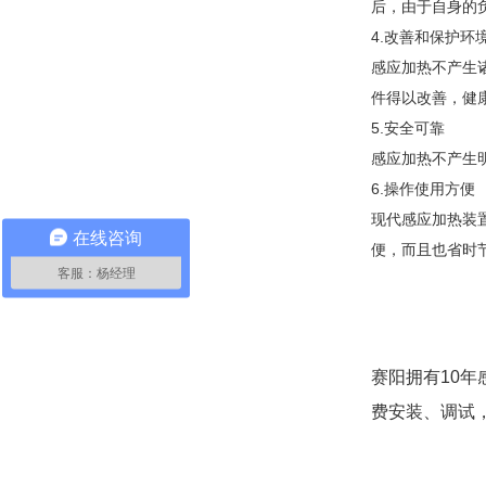
后，由于自身的
4.改善和保护环
感应加热不产生
件得以改善，健
5.安全可靠
感应加热不产生
6.操作使用方便
现代感应加热装
在线咨询
便，而且也省时
客服：杨经理
赛阳拥有10
费安装、调试，