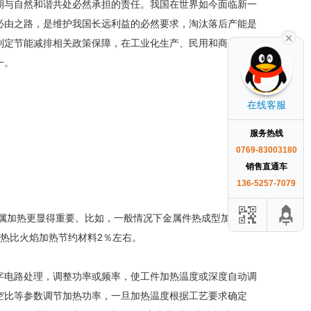
期与自然和谐共处必然承担的责任。我国在世界如今面临新一
必由之路，是维护我国长远利益的必然要求，淘汰落后产能是
制定节能减排相关政策保障，在工业化生产、民用和商用等领
一。
在线客服
服务热线
0769-83003180
销售直通车
136-5257-7079
金属加热更显得重要。比如，一般情况下金属件热成型加热感应
加热比火焰加热节约材料2％左右。
字电路处理，调整功率或频率，使工件加热温度或深度自动调
空比等参数调节加热功率，一旦加热温度根据工艺要求确定