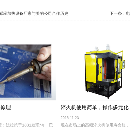
感应加热设备厂家与美的公司合作历史
下一条：
电
热原理
2018-11-23
：法拉第于1831发现*今，已
现在市场上的高频淬火机使用寿命短，