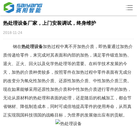
热处理设备厂家，上门安装调试，终身维护
2018-11-24
钢在
热处理设备
加热过程中离不开加热介质，即热量通过加热介
质传递给零件，来完成对其表面和内部的加热，满足零件锻造加热、
退火、正火、回火以及化学热处理等的需要。在科学技术发展的今
天，加热的介质种类较多，按照零件在加热过程中零件表面有无成分
的改变分为氧化性加热介质、还原性加热介质、中性加热介质三类。
现在如果能够采用还原性加热介质和中性加热介质进行零件的加热，
无论从原材料的热处理和表面的处理，还是随后的机械加工，都会节
省钢材、降低制造成本，同时可成倍地提高零件的使用寿命，从而真
正实现我国科技强国的战略目标，为世界的发展做出应有的贡献。