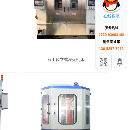
在线客服
服务热线
0769-83003180
销售直通车
136-5257-7079
双工位立式淬火机床