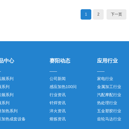
1
2
下一页
品中心
赛阳动态
应用行业
高频系列
公司新闻
家电行业
频系列
感应加热100问
金属加工行业
音频系列
行业资讯
汽配摩配行业
频系列
钎焊资讯
热处理行业
持加热系列
淬火资讯
五金塑胶行业
应加热成套设备
熔炼资讯
齿轮马达行业