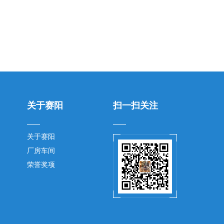
关于赛阳
扫一扫关注
关于赛阳
厂房车间
荣誉奖项