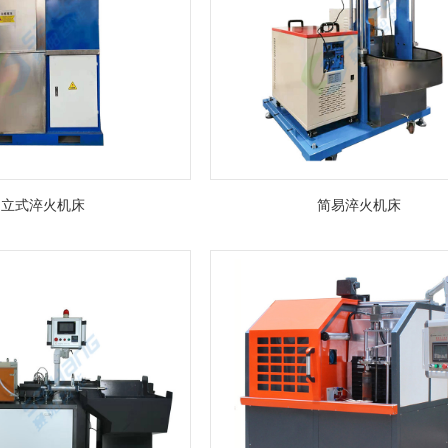
立式淬火机床
简易淬火机床