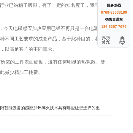
行业已站稳了脚跟，有了一定的知名度了，我司的
感
服务热线
0769-83003180
销售直通车
136-5257-7079
，今天电磁感应加热应用已经不再只是一台电源本身
种不同工艺要求的成套产品，基于此种目的，我公
，以满足客户的不同需求。
*所需的工件表面硬度，没有任何明显的热耗散。硬
此减少精加工耗费。
赛阳智能设备的感应加热淬火技术具有哪些让您选择的重要优点