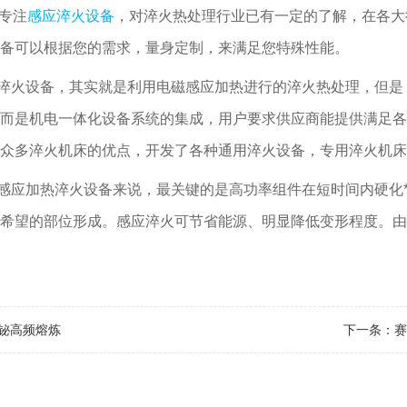
专注
感应淬火设备
，对淬火热处理行业已有一定的了解，在各大
备可以根据您的需求，量身定制，来满足您特殊性能。
淬火设备
，其实就是利用电磁感应加热进行的淬火热处理，但是
而是机电一体化设备系统的集成，用户要求供应商能提供满足各
众多淬火机床的优点，开发了各种通用淬火设备，专用淬火机床
感应加热
淬火设备
来说，最关键的是高功率组件在短时间内硬化
希望的部位形成。感应淬火可节省能源、明显降低变形程度。由
铋高频熔炼
下一条：