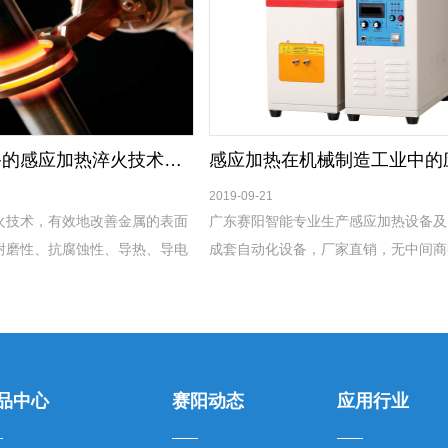
赛阳智能设备的感应加热淬火技术具有哪些让您选择的重要优点
感应加热在机械制造工业中的
2019-09-21
火技术，有效地改善金属的表面
广东赛阳智能专业生产感应加热设备及
耐磨性、抗腐蚀性、导热、导电
成套自动化设备，厂家直销，无中间商
常用的表面处理工艺(如渗碳、
主要元器件采用原装进口，设备耐用，
等)相比，还具有以下优点：
劣环境下均可正常使用。
品中心
赛阳动态
应用行业