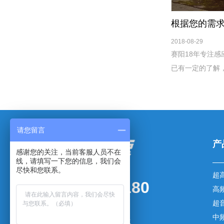
2018-08-29
赛阳18年专注
已有一定的了解
了一定的知名度
以根据您的需求
能。
请您留言
产
感谢您的关注，当前客服人员不在
线，请填写一下您的信息，我们会
尽快和您联系。
超
0769-83003180
高
超
传真：0769-83003181
中
手机：136-5257-7079 杨先生