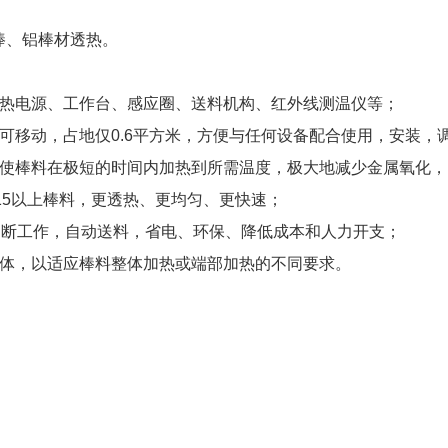
棒、铝棒材透热。
热
电源、工作台、感应圈、送料机构、红外线测温仪等；
，可移动，占地仅0.6平方米，方便与任何设备配合使用，安装，
，使棒料在极短的时间内加热到所需温度，极大地减少金属氧化
15以上棒料，更透热、更均匀、更快速；
不间断工作，自动送料，省电、环保、降低成本和人力开支；
炉体，以适应棒料整体加热或端部加热的不同要求。