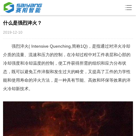
什么是强烈淬火？
2019-12-10
强烈淬火( Intensive Quenching,简称1Q)，是指通过对淬火冷却
介质的流量、流速和压力的控制，在冷却过程中对工件表层和心部的
冷却强度和冷却温度的控制，使工件获得所需的组织和应力分布状
态，既可以避免工件淬裂和发生过大的畸变，又提高了工件的力学性
能和使用寿命的淬火方法，是一种具有节能、高效和环保等效果的淬
火冷却新技术。