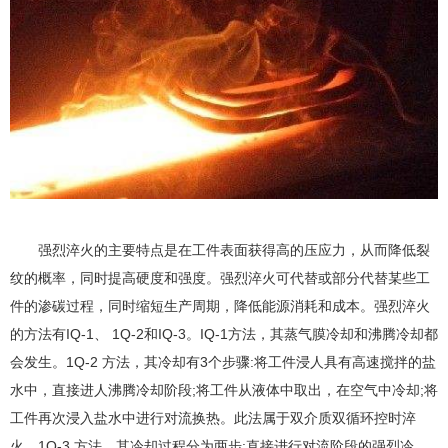
强烈淬火的主要特点是在工件表面获得高的压应力，从而降低裂
纹的概率，同时提高硬度和强度。强烈淬火可代替或部分代替某些工
件的渗碳过程，同时缩短生产周期，降低能源消耗和成本。强烈淬火
的方法有IQ-1、 1Q-2和IQ-3。IQ-1方法，其蒸气膜冷却和沸腾冷却都
会发生。1Q-2 方法，其冷却有3个步骤:将工件浸人具有高速搅拌的盐
水中，直接进人沸腾冷却阶段;将工件从液体中取出，在空气中冷却;将
工件再次浸入盐水中进行对流换热。此法属于双介质双循环控时淬
火。1Q-3 方法，其冷却过程分为两步:直接进行对流阶段的强烈冷