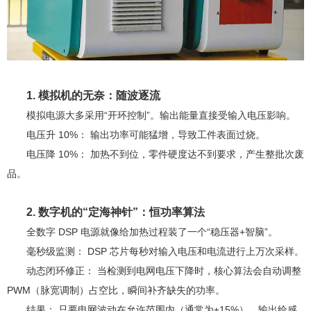
1. 模拟机的无奈：随波逐流
模拟电源大多采用“开环控制”。输出能量直接受输入电压影响。
电压升 10%： 输出功率可能猛增，导致工件表面过烧。
电压降 10%： 加热不到位，零件硬度达不到要求，产生整批次废
品。
2. 数字机的“定海神针”：恒功率算法
全数字 DSP 电源就像给加热过程装了一个“稳压器+智脑”。
毫秒级监测： DSP 芯片每秒对输入电压和电流进行上万次采样。
动态闭环修正： 当检测到电网电压下降时，核心算法会自动调整
PWM（脉宽调制）占空比，瞬间补齐缺失的功率。
结果： 只要电网波动在允许范围内（通常为±15%），输出给感