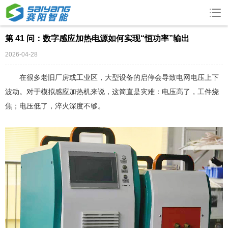
第 41 问：数字感应加热电源如何实现“恒功率”输出
2026-04-28
在很多老旧厂房或工业区，大型设备的启停会导致电网电压上下
波动。对于模拟
感应加热
机来说，这简直是灾难：电压高了，工件烧
焦；电压低了，淬火深度不够。