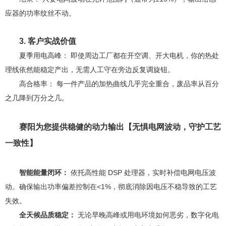
应器的功率纹丝不动。
3. 客户实战价值
夏季用电高峰： 即使周边工厂都在开空调、开大电机，你的热处
理线依然能稳定产出，无需人工守在旁边反复调旋钮。
高合格率： 每一件产品的加热曲线几乎完全重合，废品率从百分
之几降到万分之几。
赛阳为您提供稳健的动力输出【无惧电网波动，守护工艺
一致性】
智能能量闭环：
依托高性能 DSP 处理器，实时补偿电网电压波
动。确保输出功率偏差控制在<1%，彻底消除因电压不稳导致的工艺
失效。
全天候品质稳定：
无论早晚高峰或用电环境如何恶劣，数字化电