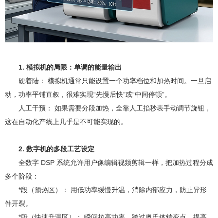
1. 模拟机的局限：单调的能量输出
硬着陆： 模拟机通常只能设置一个功率档位和加热时间。一旦启
动，功率平铺直叙，很难实现“先慢后快”或“中间停顿”。
人工干预： 如果需要分段加热，全靠人工掐秒表手动调节旋钮，
这在自动化产线上几乎是不可能实现的。
2. 数字机的多段工艺设定
全数字 DSP 系统允许用户像编辑视频剪辑一样，把加热过程分成
多个阶段：
*段（预热区）： 用低功率缓慢升温，消除内部应力，防止异形
件开裂。
*段（快速升温区）： 瞬间拉高功率，跨过奥氏体转变点，提高