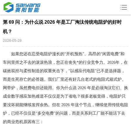
第 69 问：为什么说 2026 年是工厂淘汰传统电阻炉的好时
机？
2026-05-29
如果您还在忍受电阻炉漫长的“开机预热”、高昂的“闲置电费”和
车间里挥之不去的滚滚热浪，您正在丧失*的行业竞争力。2026年，在
碳效双控与柔性制造的双重夹击下，“以感应代电阻”已不是选择题，
而是生死存亡的必答题。我们厂里还有好几台老式的电阻式箱式炉、
网带炉，虽然费电但还能用。你为什么说 2026 年是必须淘汰它们、换
成全数字
感应加热
难道不仅仅是为了省电？很多老板觉得，电阻炉只
要没坏就能继续发挥余热。但在 2026 年这个节点，继续使用传统电阻
炉，已经不仅仅是“多交电费”的问题，而是关系到工厂能不能活下去
的商业危机原因有三：