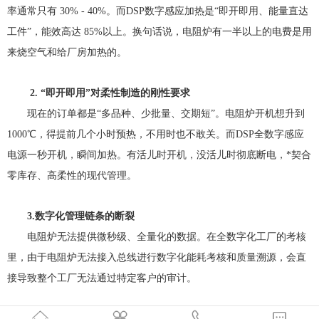
率通常只有 ‭30% - 40%。而DSP数字感应加热是“即开即用、能量直达
工件”，能效高达 ‭85%以上。换句话说，电阻炉有一半以上的电费是用
来烧空气和给厂房加热的。
2. “即开即用”对柔性制造的刚性要求
现在的订单都是“多品种、少批量、交期短”。电阻炉开机想升到
1000℃，得提前几个小时预热，不用时也不敢关。而DSP全数字感应
电源一秒开机，瞬间加热。有活儿时开机，没活儿时彻底断电，*契合
零库存、高柔性的现代管理。
3.数字化管理链条的断裂
电阻炉无法提供微秒级、全量化的数据。在全数字化工厂的考核
里，由于电阻炉无法接入总线进行数字化能耗考核和质量溯源，会直
接导致整个工厂无法通过特定客户的审计。