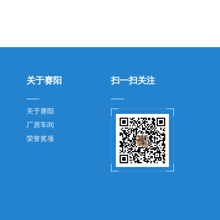
关于赛阳
扫一扫关注
关于赛阳
厂房车间
荣誉奖项