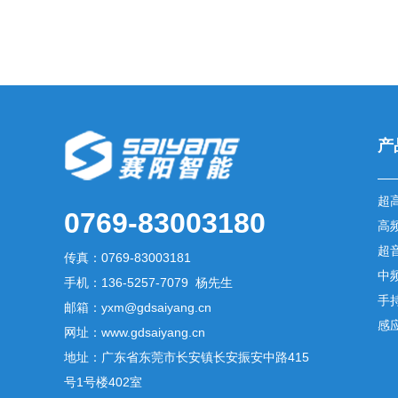
产
超
0769-83003180
高
超
传真：0769-83003181
中
手机：136-5257-7079 杨先生
手
邮箱：yxm@gdsaiyang.cn
感
网址：www.gdsaiyang.cn
地址：广东省东莞市长安镇长安振安中路415
号1号楼402室