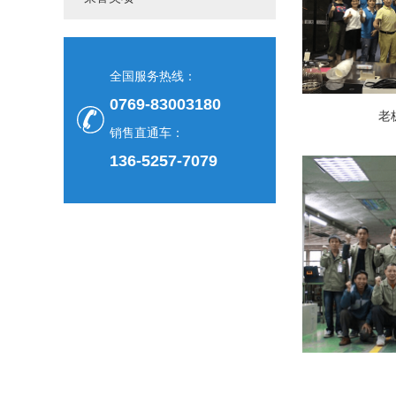
全国服务热线：
0769-83003180
老
销售直通车：
136-5257-7079