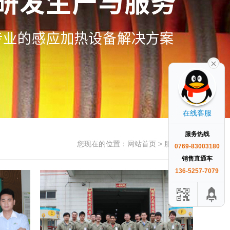
在线客服
服务热线
您现在的位置：
网站首页
> 服务团队
0769-83003180
销售直通车
136-5257-7079