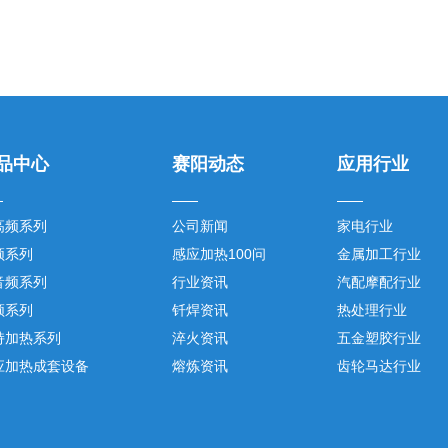
品中心
赛阳动态
应用行业
高频系列
公司新闻
家电行业
频系列
感应加热100问
金属加工行业
音频系列
行业资讯
汽配摩配行业
频系列
钎焊资讯
热处理行业
持加热系列
淬火资讯
五金塑胶行业
应加热成套设备
熔炼资讯
齿轮马达行业