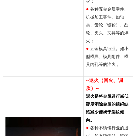
火；
●
各种五金金属零件、
机械加工零件。如轴
类、齿轮（链轮）、凸
轮、夹头、夹具等的淬
火；
●
五金模具行业。如小
型模具、模具附件、模
具內孔等的淬火；
--退火（回火、调
质）--
退火是将金属进行减低
硬度消除金属的组织缺
陷减少便携于裂纹倾
向。
●
各种不锈钢行业的退
火。如不锈钢盆、罐的