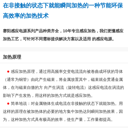
在非接触的状态下就能瞬间加热的一种节能环保
高效率的加热技术
赛阳感应电源系列产品种类齐全，10年专注感应加热，我们更懂感应
加热工艺，可针对不同需标提供解决方案以及适用 的感应电源。
加热原理
●
感应加热原理，通过用高频率交变电流流向被卷曲成环状的导体
（通常为铜管）由此产生磁束，将金属放置其中，磁束就会贯通金属
体，在与磁束自缴的方 向产生涡流（旋转电流）这感应电流在涡流的
影响下产生发热，用这样的加热方式就是感应加热。
●
简单地说：对金属物体生成电流在非接触的状态下就能加热。用
这样的原理在被加热体的必要的地方集中加热达到瞬间加热效果，因
为，这种加热方式具有极高的效率，使生产量，工作量都提高。