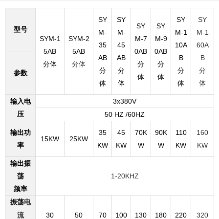
SY
SY
SY
SY
SY
SY
型号
M-
M-
M-1
M-1
SYM-1
SYM-2
M-7
M-9
35
45
10A
60A
5AB
5AB
0AB
0AB
AB
AB
B
B
分体
分体
分
分
分
分
分
分
参数
体
体
体
体
体
体
输入电
3x380V
压
50 HZ /60HZ
输出功
35
45
70K
90K
110
160
15KW
25KW
率
KW
KW
W
W
KW
KW
输出振
荡
1-20KHZ
频率
振荡
电
30
50
70
100
130
180
220
320
流