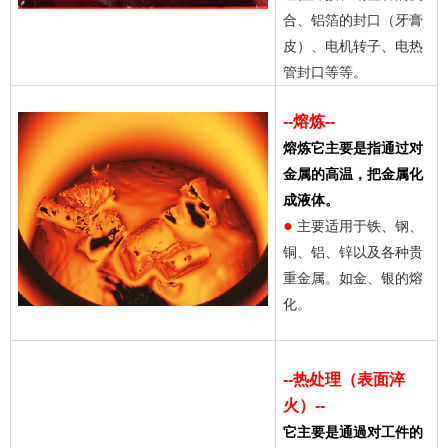
合、铝箔的封口（牙膏
皮）、电机转子、电热
管封口等等。
--熔炼--
熔炼它主要是指通过对
金属的高温，把金属化
成液体。
●
主要适用于铁、钢、
铜、铝、锌以及各种贵
重金属。如金、银的熔
化。
--热处理（表面淬
火）--
它主要是通過对工件的