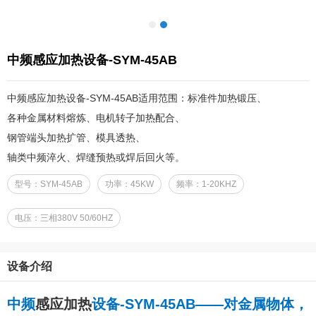
中频感应加热设备-SYM-45AB
中频感应加热设备-SYM-45AB适用范围：标准件加热锻压、
各种金属材料熔炼、电机转子加热配合、
钢管端头加热扩管、模具透热、
轴类中频淬火、焊缝预热或焊后回火等。
型号：SYM-45AB
功率：45KW
频率：1-20KHZ
电压：三相380V 50/60HZ
设备介绍
中频
感应加热
设备-SYM-45AB——对金属物体，