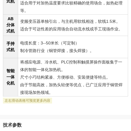
式机
适合用于对加热温度要求比较精确的使用场合，如热处理
等。
AB
变频变压器单独引出，与主机用软线相连，软线1.5米。
分体
适合于可达性差的应用场合自动流水线或手工现场作业。
式机
电缆长度：3--50米长（可定制）
手持
式机
制冷管路行业（铜管焊接，接头焊接）。
将感应电源、冷水机、PLC控制和触摸屏操作面板集于一
体的智能一体化加热机。
智能
一体
尺寸小巧结构紧凑、方便移动、安装便捷等特点。
化机
由于节能高效，加热头轻便等优点，已广泛应用于铜管焊
接现场加热领域。
技术参数