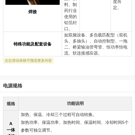
度而
料、制
定。
药行业
焊接
使用的
铝箔封
口。
如双频设备、多负载匹配型（双机
头、多抽头）、自动控制型、一拖
特殊功能及配套设备
二、桥梁输油管弯管、恒功率恒电
流、软连接感应器
。
电源规格
功能说明
规格
加热、保温、冷却三个过程可自动转换。
加热功率、保温功率、加热时间、保温时间、冷却时间5个
A
一体
参数可独立调节。