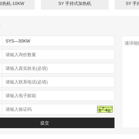
加热机-10KW
SY 手持式加热机
SY 手
价
：
：
：
：
：
：