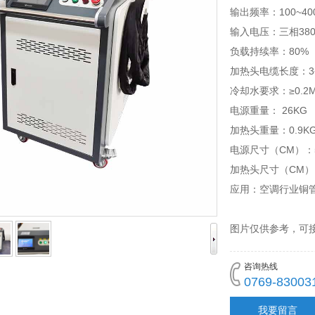
输出频率：100~40
输入电压：三相380V
负载持续率：80%
加热头电缆长度：3
冷却水要求：≥0.2MP
电源重量： 26KG
加热头重量：0.9K
电源尺寸（CM）：5
加热头尺寸（CM）：
应用：空调行业铜
图片仅供参考，可
咨询热线
0769-83003
我要留言