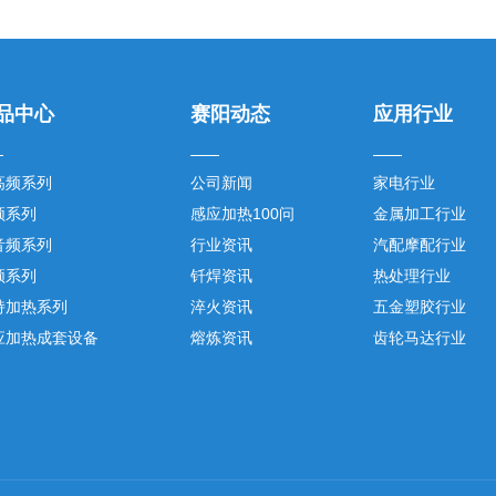
品中心
赛阳动态
应用行业
高频系列
公司新闻
家电行业
频系列
感应加热100问
金属加工行业
音频系列
行业资讯
汽配摩配行业
频系列
钎焊资讯
热处理行业
持加热系列
淬火资讯
五金塑胶行业
应加热成套设备
熔炼资讯
齿轮马达行业