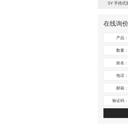
SY 手持式
在线询
产品
数量
姓名
电话
邮箱
验证码