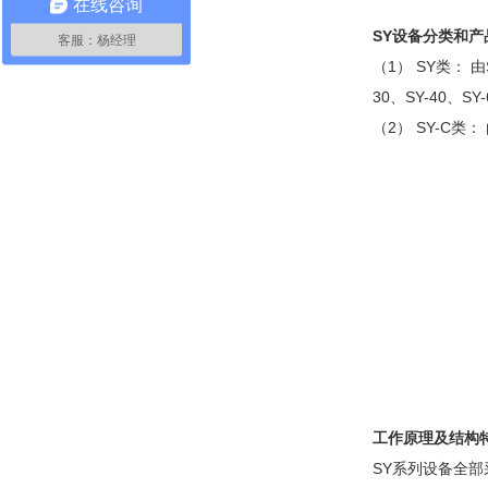
在线咨询
SY设备分类和产
客服：杨经理
（1） SY类：
30、SY-40、SY-
（2） SY-C
工作原理及结构
SY系列设备全