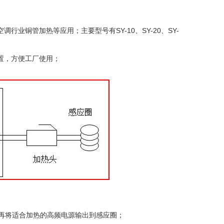
行业铜管加热等应用；主要型号有SY-10、SY-20、SY-
装置，方便工厂使用；
再将适合加热的高频电源输出到感应圈；