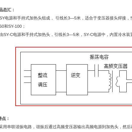
品总汇：
 由SY电源和手持式加热头组成， 引线长3—5米，适合于变压器接头焊接，空调
60和SY-100；
类： 由SY-C电源和手持式加热头，引线长3—5米，SY-C电源中，内置冷水
特点：
部采用串联谐振电路，谐振后通过高频变压器输出高频电源到加热头，然后