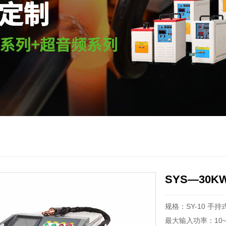
SYS—30K
规格：SY-10 手
最大输入功率：10~