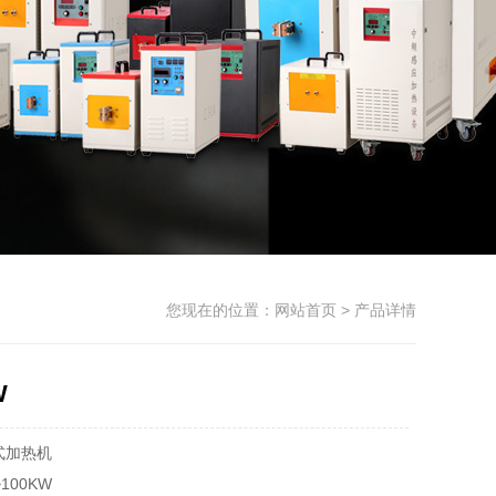
您现在的位置：
网站首页
> 产品详情
W
持式加热机
100KW