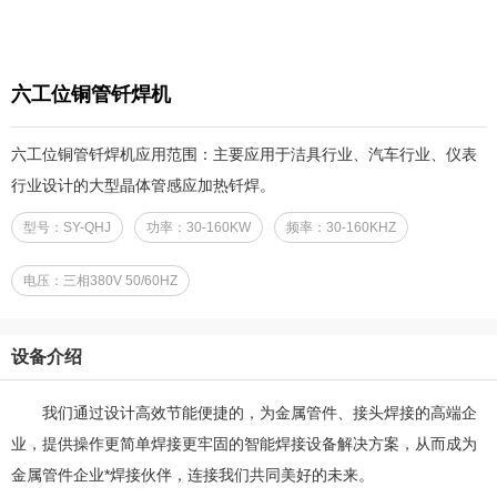
六工位铜管钎焊机
六工位铜管钎焊机应用范围：主要应用于洁具行业、汽车行业、仪表
行业设计的大型晶体管感应加热钎焊。
型号：SY-QHJ
功率：30-160KW
频率：30-160KHZ
电压：三相380V 50/60HZ
设备介绍
我们通过设计高效节能便捷的，为金属管件、接头焊接的高端企
业，提供操作更简单焊接更牢固的智能焊接设备解决方案，从而成为
金属管件企业*焊接伙伴，连接我们共同美好的未来。