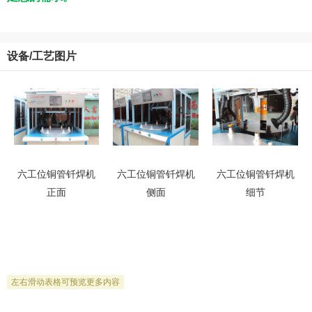
设备/工艺图片
六工位铜管钎焊机
六工位铜管钎焊机
六工位铜管钎焊机
正面
侧面
细节