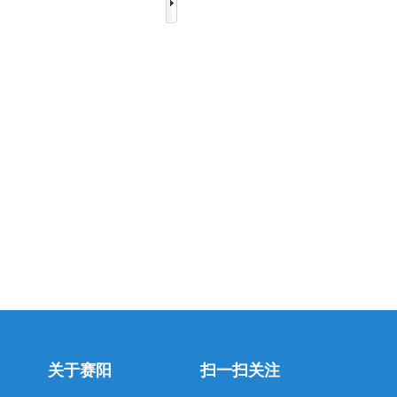
关于赛阳
扫一扫关注