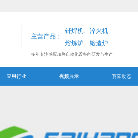
钎焊机、淬火机
主营产品：
熔炼炉、锻造炉
多年专注感应加热自动化设备的研发与生产
应用行业
视频展示
赛阳动态