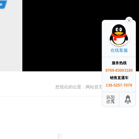
在线客服
服务热线
0769-83003180
销售直通车
136-5257-7079
您现在的位置：
网站首页
> 服务