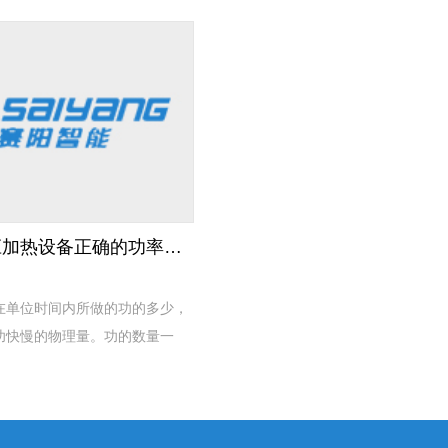
视。
如何选择感应加热设备正确的功率型号？
在单位时间内所做的功的多少，
功快慢的物理量。功的数量一
功率值就越大。求功率的公式为
功率表征作功快慢程度的物理