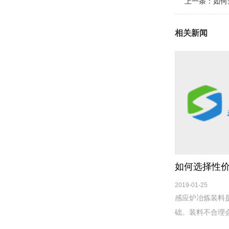
上一条：
如何
相关新闻
如何选择性
2019-01-25
感应炉冶炼装料
础。装料不合理
大，电耗增加等