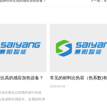
选择性价比高的感应加热设备？
下一条：
常
价比高的感应加热设备？
常见的材料比热容（热系数)
2019-04-26
是保证熔化过程顺利进行的基
会造成熔化期延长、金属损耗增
诸多问题。因此，必须对装料工