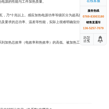
在线客服
热电源的性能与工件加热质量。
服务热线
瓦，乃*十兆以上。感应加热电源功率等级区分为超高频、高
0769-83003180
的及要求的总功率、温差等性能，实际上很难明确划分，每个
销售直通车
136-5257-7079
系到加热总效率（电效率和热效率）的高低、被加热工件的质