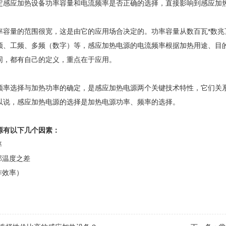
定
感应加热
设备功率容量和电流频率是否正确的选择，直接影响到感应加
率容量的范围很宽，这是由它的应用场合决定的。功率容量从数百瓦*数兆
频、工频、多频（数字）等，感应加热电源的电流频率根据加热用途、目
同，都有自己的定义，重点在于应用。
频率选择与加热功率的确定，是感应加热电源两个关键技术特性，它们关
以说，感应加热电源的选择是加热电源功率、频率的选择。
源有以下几个因素：
率
部温度之差
作效率）