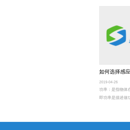
作给予足够的重
2019-04-26
功率：是指物体
即功率是描述做
定，时间越短，
功率=功/时间。
量。单位时间内