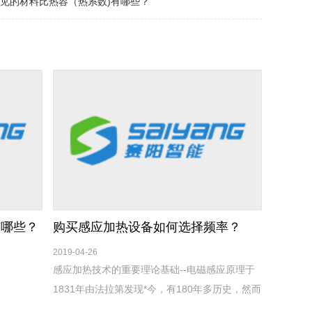
见的材料比热容（热系数)有哪些？
有哪些？
购买感应加热设备如何选择频率？
2019-04-26
感应加热技术的重要理论基础--电磁感应原理于
1831年由法拉第发现*今，有180年多历史，然而
人类利用感应加热这门技术开始于20世纪30年