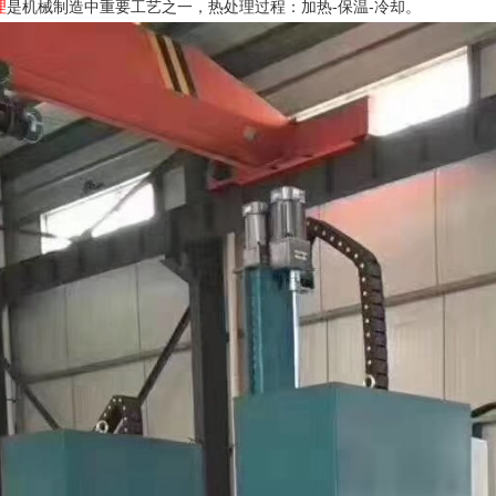
理
是机械制造中重要工艺之一，热处理过程：加热-保温-冷却。