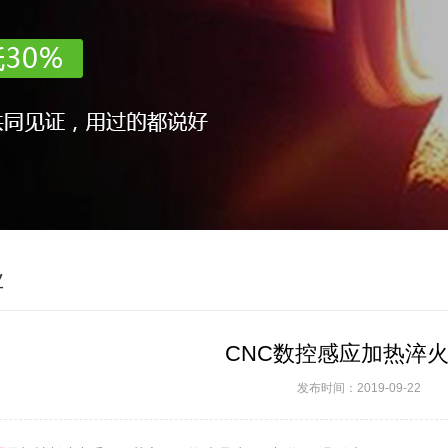
业
CNC数控感应加热淬
发布时间：2019-09-22