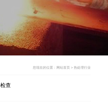
您现在的位置：
网站首页
> 热处理行业
火检查