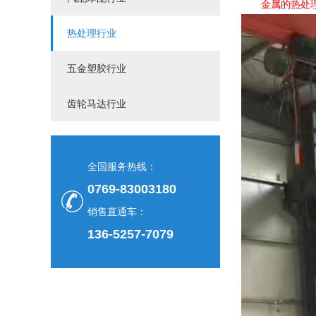
金属的热处
热处理行业
五金塑胶行业
齿轮马达行业
全国服务热线：
0769-83003180
销售直通车：
136-5257-7079