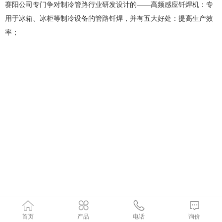
赛阳公司专门争对制冷管路行业研发设计的——高频感应钎焊机：专
用于冰箱、冰柜等制冷设备的管路钎焊，并有五大好处：提高生产效
率；
首页
产品
电话
询价