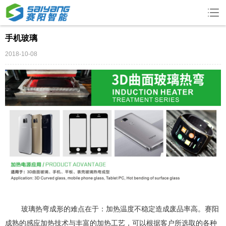
手机玻璃
2018-10-08
玻璃热弯成形的难点在于：加热温度不稳定造成废品率高。赛阳
成熟的
感应加热
技术与丰富的加热工艺，可以根据客户所选取的各种